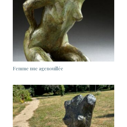
Femme nue agenouillée