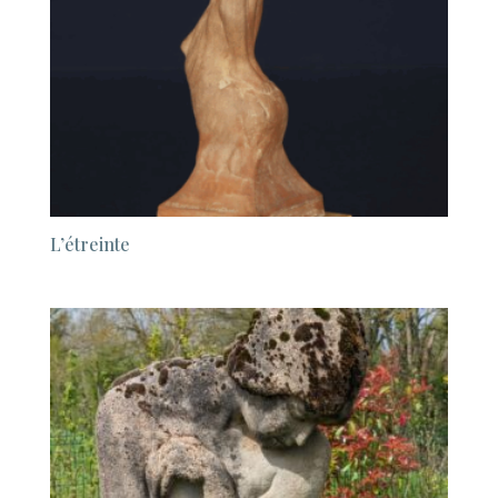
L’étreinte