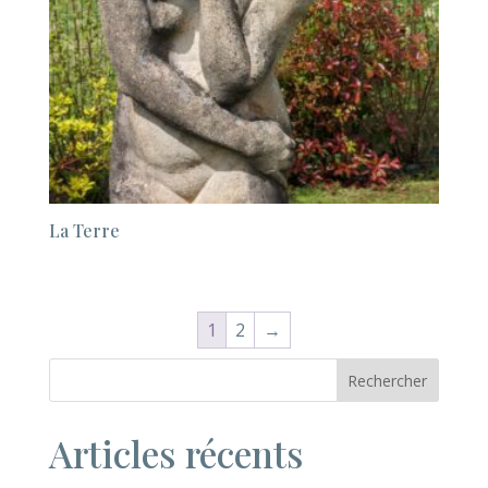
La Terre
1
2
→
Rechercher
Articles récents