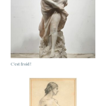
C’est froid !