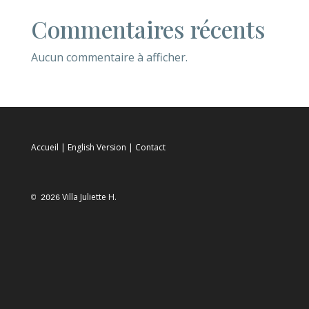
Commentaires récents
Aucun commentaire à afficher.
Accueil
|
English Version
|
Contact
Villa Juliette H.
© 2026