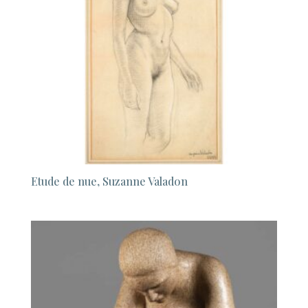
Etude de nue, Suzanne Valadon