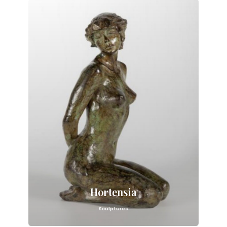
Hortensia
Sculptures