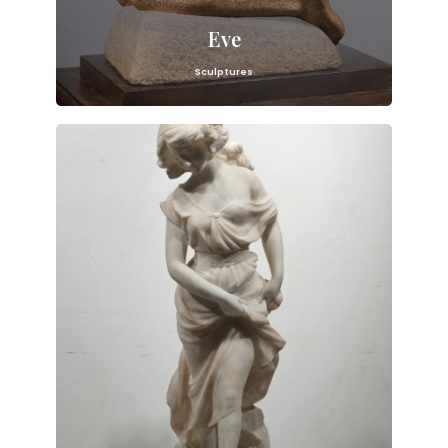
Eve
Sculptures