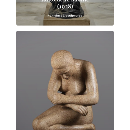
(1928)
Non classé
,
Sculptures