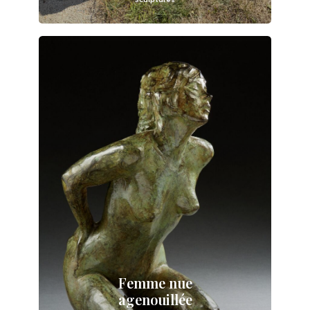
Femme nue
agenouillée