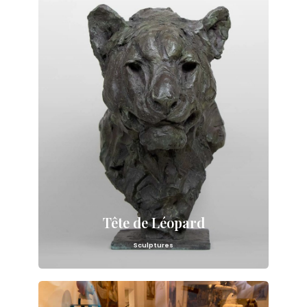
Tête de Léopard
Sculptures