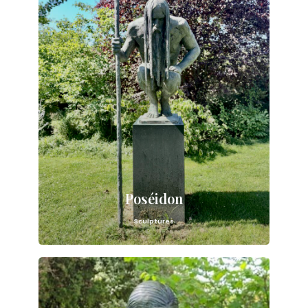
Poséidon
Sculptures