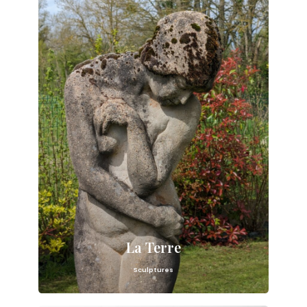
La Terre
Sculptures