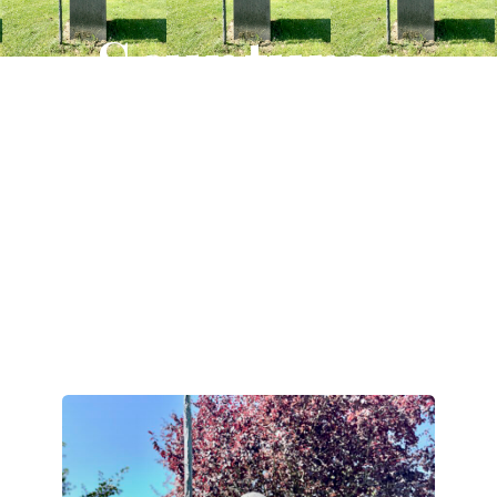
Scuptures