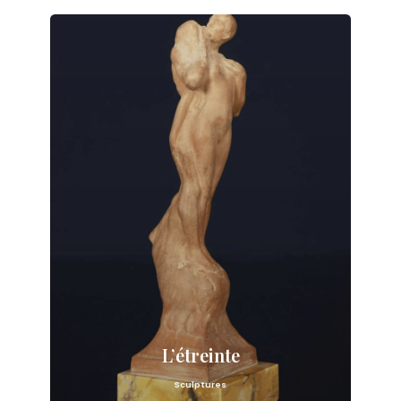
L’étreinte
Sculptures