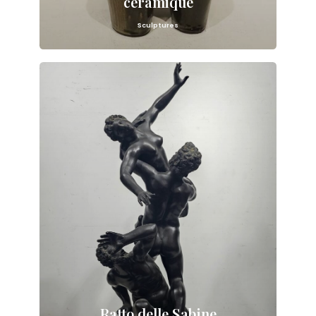
céramique
Sculptures
Ratto delle Sabine