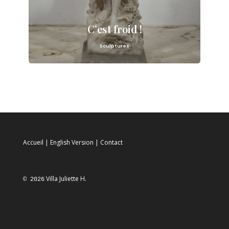
C’est froid !
Sculptures
Accueil
|
English Version
|
Contact
Villa Juliette H.
© 2026